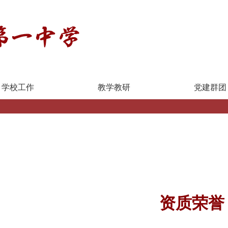
学校工作
教学教研
党建群团
资质荣誉