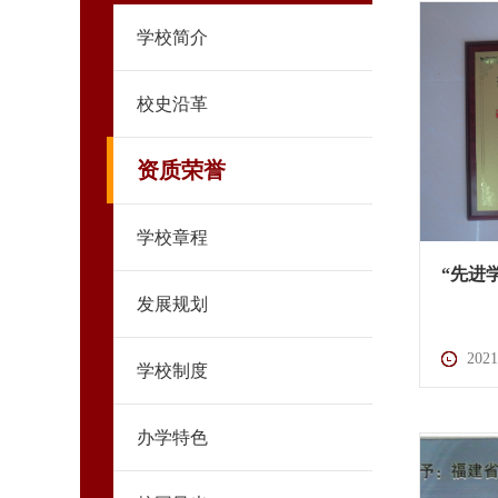
学校简介
校史沿革
资质荣誉
学校章程
“先进
发展规划
2021
学校制度
办学特色